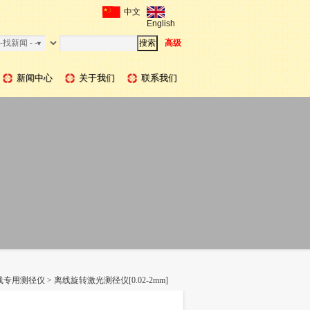
中文
English
高级
新闻中心
关于我们
联系我们
线专用测径仪
>
离线旋转激光测径仪[0.02-2mm]