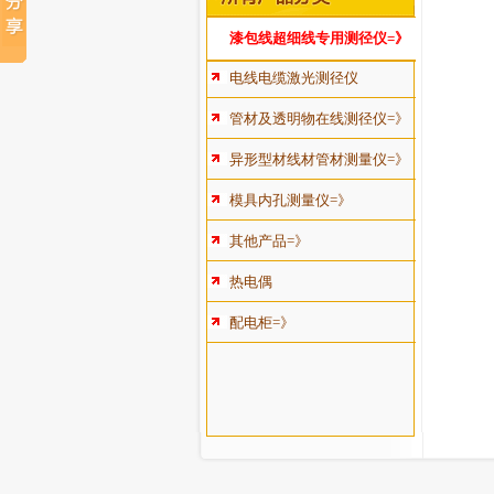
漆包线超细线专用测径仪=》
电线电缆激光测径仪
管材及透明物在线测径仪=》
异形型材线材管材测量仪=》
模具内孔测量仪=》
其他产品=》
热电偶
配电柜=》