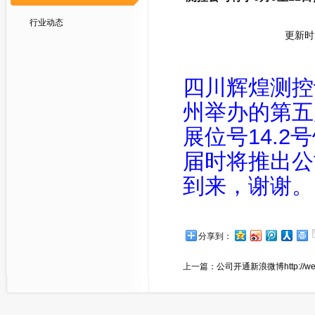
行业动态
更新时间
四川辉煌测控
州举办的第五
展位号14.2
届时将推出公
到来，谢谢。
分享到：
上一篇：
公司开通新浪微博http://wei